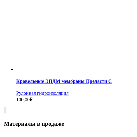
Кровельные ЭПДМ мембраны Преласти С
Рулонная гидроизоляция
100,00
₽
Материалы в продаже