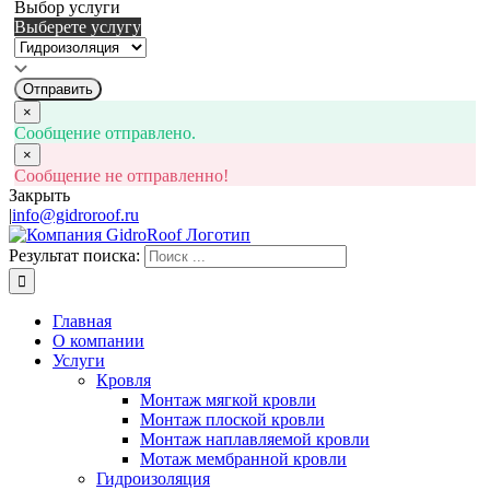
Выбор услуги
Выберете услугу
Отправить
×
Сообщение отправлено.
×
Сообщение не отправленно!
Закрыть
|
info@gidroroof.ru
Результат поиска:
Главная
О компании
Услуги
Кровля
Монтаж мягкой кровли
Монтаж плоской кровли
Монтаж наплавляемой кровли
Мотаж мембранной кровли
Гидроизоляция