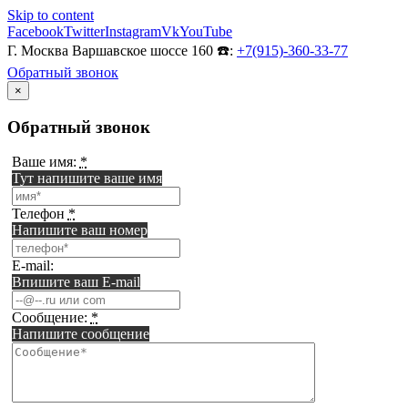
Skip to content
Facebook
Twitter
Instagram
Vk
YouTube
Г. Москва Варшавское шоссе 160 ☎️:
+7(915)-360-33-77
Обратный звонок
×
Обратный звонок
Ваше имя:
*
Тут напишите ваше имя
Телефон
*
Напишите ваш номер
E-mail:
Впишите ваш E-mail
Сообщение:
*
Напишите сообщение