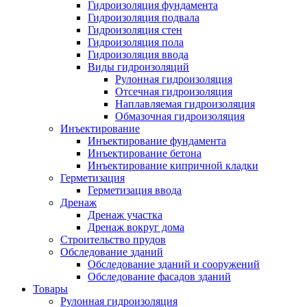
Гидроизоляция фундамента
Гидроизоляция подвала
Гидроизоляция стен
Гидроизоляция пола
Гидроизоляция ввода
Виды гидроизоляций
Рулонная гидроизоляция
Отсечная гидроизоляция
Наплавляемая гидроизоляция
Обмазочная гидроизоляция
Инъектирование
Инъектирование фундамента
Инъектирование бетона
Инъектирование кипричной кладки
Герметизация
Герметизация ввода
Дренаж
Дренаж участка
Дренаж вокруг дома
Строительство прудов
Обследование зданий
Обследование зданий и сооружений
Обследование фасадов зданий
Товары
Рулонная гидроизоляция