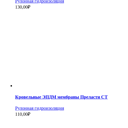
Рулонная гидроизоляция
130,00
₽
Кровельные ЭПДМ мембраны Преласти СТ
Рулонная гидроизоляция
110,00
₽