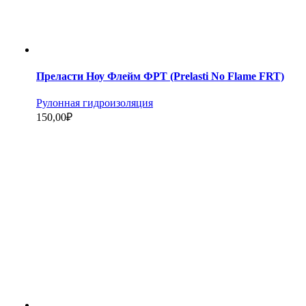
Преласти Ноу Флейм ФРТ (Prelasti No Flame FRT)
Рулонная гидроизоляция
150,00
₽