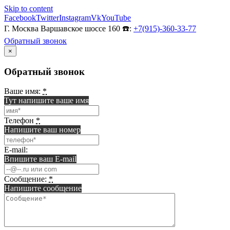
Skip to content
Facebook
Twitter
Instagram
Vk
YouTube
Г. Москва Варшавское шоссе 160 ☎️:
+7(915)-360-33-77
Обратный звонок
×
Обратный звонок
Ваше имя:
*
Тут напишите ваше имя
Телефон
*
Напишите ваш номер
E-mail:
Впишите ваш E-mail
Сообщение:
*
Напишите сообщение