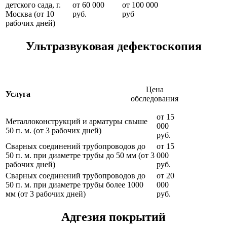
детского сада, г.
от 60 000
от 100 000
Москва (от 10
руб.
руб
рабочих дней)
Ультразвуковая дефектоскопия
Цена
Услуга
обследования
от 15
Металлоконструкций и арматуры свыше
000
50 п. м. (от 3 рабочих дней)
руб.
Сварных соединений трубопроводов до
от 15
50 п. м. при диаметре трубы до 50 мм (от 3
000
рабочих дней)
руб.
Сварных соединений трубопроводов до
от 20
50 п. м. при диаметре трубы более 1000
000
мм (от 3 рабочих дней)
руб.
Адгезия покрытий