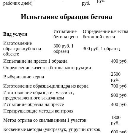
руб.
рабочих дней)
руб.
Испытание образцов бетона
Испытание
Определение качества
Вид услуги
бетона цена
бетонной смеси
Изготовление
300 руб. 1
образцов-кубов на
300 руб. 1 образец
образец
объекте
Испытание на прессе 1 образца
400 руб.
Определение качества бетона конструкции
2500
Выбуривание керна
руб.
Изготовление образца-цилиндра из керна
700 руб.
Изготовление образца из массива ,
900 руб.
предоставленного заказчиком
Испытание образца на прессе
400 руб.
Неразрушающие методы контроля
1800
Метод отрыва со скалыванием 1 участок
руб.
Косвенные методы (ультразвук, упругий отскок,
600 руб.