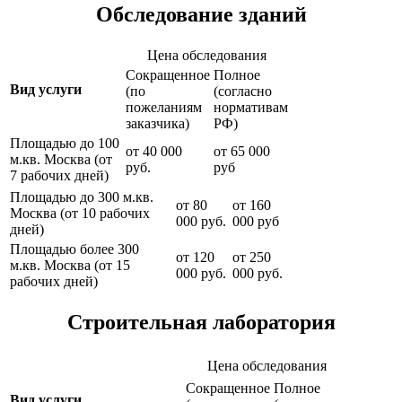
Обследование зданий
Цена обследования
Сокращенное
Полное
Вид услуги
(по
(согласно
пожеланиям
нормативам
заказчика)
РФ)
Площадью до 100
от 40 000
от 65 000
м.кв. Москва (от
руб.
руб
7 рабочих дней)
Площадью до 300 м.кв.
от 80
от 160
Москва (от 10 рабочих
000 руб.
000 руб
дней)
Площадью более 300
от 120
от 250
м.кв. Москва (от 15
000 руб.
000 руб.
рабочих дней)
Строительная лаборатория
Цена обследования
Сокращенное
Полное
Вид услуги