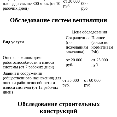
от 30 000
площади свыше 300 м.кв. (от 10
000
руб.
рабочих дней)
руб
Обследование систем вентиляции
Цена обследования
Сокращенное
Полное
Вид услуги
(по
(согласно
пожеланиям
нормативам
заказчика)
РФ)
Оценка в жилом доме
от 20 000
от 25 000
работоспособности и износа
руб.
руб
системы (от 7 рабочих дней)
Зданий и сооружений
(общественного назначения) для
от 35 000
от 60 000
оценки работоспособности и
руб.
руб.
износа системы (от 12 рабочих
дней)
Обследование строительных
конструкций