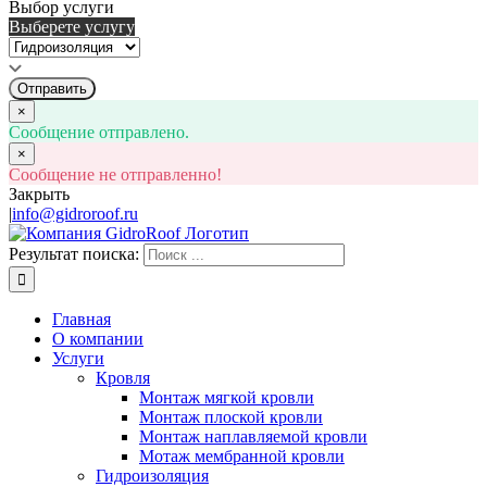
Выбор услуги
Выберете услугу
Отправить
×
Сообщение отправлено.
×
Сообщение не отправленно!
Закрыть
|
info@gidroroof.ru
Результат поиска:
Главная
О компании
Услуги
Кровля
Монтаж мягкой кровли
Монтаж плоской кровли
Монтаж наплавляемой кровли
Мотаж мембранной кровли
Гидроизоляция