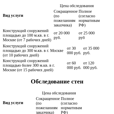
Цена обследования
Сокращенное
Полное
Вид услуги
(по
(согласно
пожеланиям
нормативам
заказчика)
РФ)
Конструкций сооружений
от 20 000
от 25 000
площадью до 100 м.кв. в г.
руб.
руб
Москве (от 7 рабочих дней)
Конструкций сооружений
от 30
от 35 000
площадью до 300 м.кв. в г. Москве
000 руб.
руб.
(от 10 рабочих дней)
Конструкций сооружений
от 60
от 120
площадью более 300 м.кв. в г.
000 руб.
000 руб.
Москве (от 15 рабочих дней)
Обследование стен
Цена обследования
Сокращенное
Полное
Вид услуги
(по
(согласно
пожеланиям
нормативам
заказчика)
РФ)