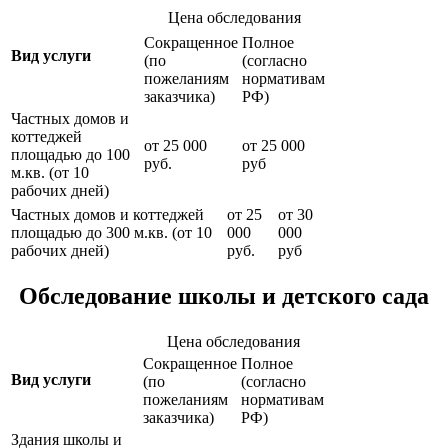
Цена обследования
Сокращенное
Полное
Вид услуги
(по
(согласно
пожеланиям
нормативам
заказчика)
РФ)
Частных домов и
коттеджей
от 25 000
от 25 000
площадью до 100
руб.
руб
м.кв. (от 10
рабочих дней)
Частных домов и коттеджей
от 25
от 30
площадью до 300 м.кв. (от 10
000
000
рабочих дней)
руб.
руб
Обследование школы и детского сада
Цена обследования
Сокращенное
Полное
Вид услуги
(по
(согласно
пожеланиям
нормативам
заказчика)
РФ)
Здания школы и