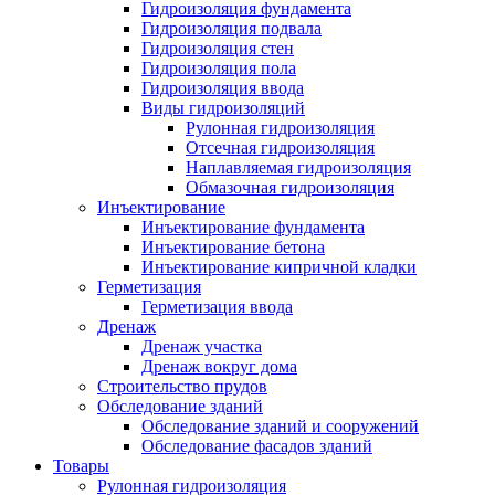
Гидроизоляция фундамента
Гидроизоляция подвала
Гидроизоляция стен
Гидроизоляция пола
Гидроизоляция ввода
Виды гидроизоляций
Рулонная гидроизоляция
Отсечная гидроизоляция
Наплавляемая гидроизоляция
Обмазочная гидроизоляция
Инъектирование
Инъектирование фундамента
Инъектирование бетона
Инъектирование кипричной кладки
Герметизация
Герметизация ввода
Дренаж
Дренаж участка
Дренаж вокруг дома
Строительство прудов
Обследование зданий
Обследование зданий и сооружений
Обследование фасадов зданий
Товары
Рулонная гидроизоляция