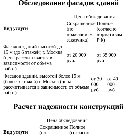
Обследование фасадов зданий
Цена обследования
Сокращенное
Полное
Вид услуги
(по
(согласно
пожеланиям
нормативам
заказчика)
РФ)
Фасадов зданий высотой до
15 м (до 6 этажей) г. Москва
от 20 000
от 35 000
(цена рассчитывается в
руб.
руб
зависимости от объема
работ)
Фасадов зданий, высотой более 15 м
от 30
от 40
(более 5 этажей) г. Москва (цена
000
000
рассчитывается в зависимости от объема
руб.
руб
работ)
Расчет надежности конструкций
Цена обследования
Сокращенное
Полное
Вид услуги
(по
(согласно