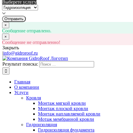
Выберете услугу
Отправить
×
Сообщение отправлено.
×
Сообщение не отправленно!
Закрыть
|
info@gidroroof.ru
Результат поиска:
Главная
О компании
Услуги
Кровля
Монтаж мягкой кровли
Монтаж плоской кровли
Монтаж наплавляемой кровли
Мотаж мембранной кровли
Гидроизоляция
Гидроизоляция фундамента