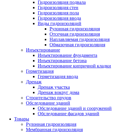
Гидроизоляция подвала
Гидроизоляция стен
Гидроизоляция пола
Гидроизоляция ввода
Виды гидроизоляций
Рулонная гидроизоляция
Отсечная гидроизоляция
Наплавляемая гидроизоляция
Обмазочная гидроизоляция
Инъектирование
Инъектирование фундамента
Инъектирование бетона
Инъектирование кипричной кладки
Герметизация
Герметизация ввода
Дренаж
Дренаж участка
Дренаж вокруг дома
Строительство прудов
Обследование зданий
Обследование зданий и сооружений
Обследование фасадов зданий
Товары
Рулонная гидроизоляция
Мембранная гидроизоляция