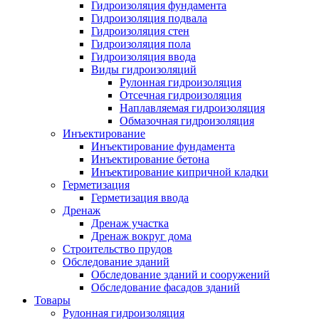
Гидроизоляция фундамента
Гидроизоляция подвала
Гидроизоляция стен
Гидроизоляция пола
Гидроизоляция ввода
Виды гидроизоляций
Рулонная гидроизоляция
Отсечная гидроизоляция
Наплавляемая гидроизоляция
Обмазочная гидроизоляция
Инъектирование
Инъектирование фундамента
Инъектирование бетона
Инъектирование кипричной кладки
Герметизация
Герметизация ввода
Дренаж
Дренаж участка
Дренаж вокруг дома
Строительство прудов
Обследование зданий
Обследование зданий и сооружений
Обследование фасадов зданий
Товары
Рулонная гидроизоляция