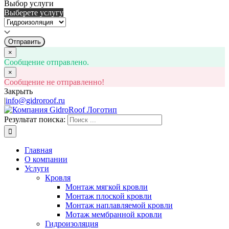
Выбор услуги
Выберете услугу
Отправить
×
Сообщение отправлено.
×
Сообщение не отправленно!
Закрыть
|
info@gidroroof.ru
Результат поиска:
Главная
О компании
Услуги
Кровля
Монтаж мягкой кровли
Монтаж плоской кровли
Монтаж наплавляемой кровли
Мотаж мембранной кровли
Гидроизоляция