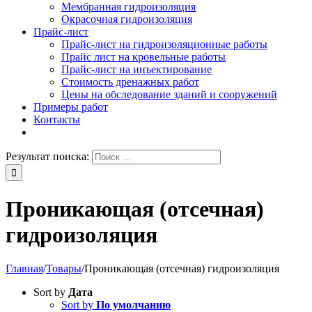
Мембранная гидроизоляция
Окрасочная гидроизоляция
Прайс-лист
Прайс-лист на гидроизоляционные работы
Прайс лист на кровельные работы
Прайс-лист на инъектирование
Стоимость дренажных работ
Цены на обследование зданий и сооружений
Примеры работ
Контакты
Результат поиска:
Проникающая (отсечная)
гидроизоляция
Главная
/
Товары
/
Проникающая (отсечная) гидроизоляция
Sort by
Дата
Sort by
По умолчанию