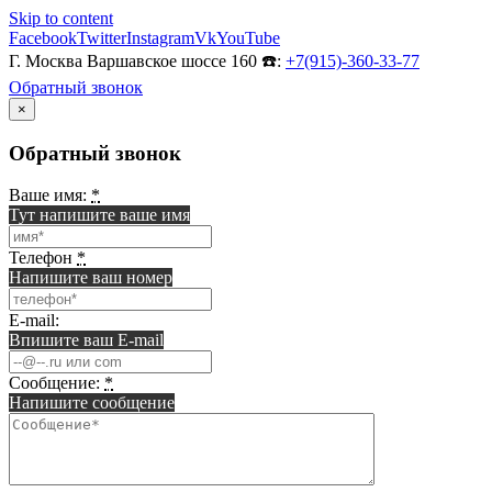
Skip to content
Facebook
Twitter
Instagram
Vk
YouTube
Г. Москва Варшавское шоссе 160 ☎️:
+7(915)-360-33-77
Обратный звонок
×
Обратный звонок
Ваше имя:
*
Тут напишите ваше имя
Телефон
*
Напишите ваш номер
E-mail:
Впишите ваш E-mail
Сообщение:
*
Напишите сообщение