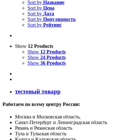
Sort by
Название
Sort by
Цена
Sort by
Дата
Sort by
Популярность
Sort by
Рейтинг
Show
12 Products
Show
12 Products
Show
24 Products
Show
36 Products
тестовый товарр
Работаем по всему центру России:
Москва и Московская область,
Санкт-Петербург и Ленинградская область
Рязань и Рязанская область
Тула и Тульская область
Калуга и Калужская область