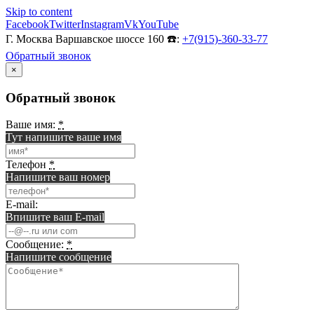
Skip to content
Facebook
Twitter
Instagram
Vk
YouTube
Г. Москва Варшавское шоссе 160 ☎️:
+7(915)-360-33-77
Обратный звонок
×
Обратный звонок
Ваше имя:
*
Тут напишите ваше имя
Телефон
*
Напишите ваш номер
E-mail:
Впишите ваш E-mail
Сообщение:
*
Напишите сообщение