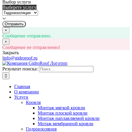
Выбор услуги
Выберете услугу
Отправить
×
Сообщение отправлено.
×
Сообщение не отправленно!
Закрыть
|
info@gidroroof.ru
Результат поиска:
Главная
О компании
Услуги
Кровля
Монтаж мягкой кровли
Монтаж плоской кровли
Монтаж наплавляемой кровли
Мотаж мембранной кровли
Гидроизоляция