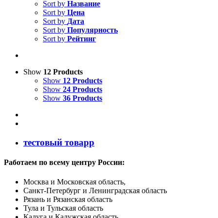
Sort by
Название
Sort by
Цена
Sort by
Дата
Sort by
Популярность
Sort by
Рейтинг
Show
12 Products
Show
12 Products
Show
24 Products
Show
36 Products
тестовый товарр
Работаем по всему центру России:
Москва и Московская область,
Санкт-Петербург и Ленинградская область
Рязань и Рязанская область
Тула и Тульская область
Калуга и Калужская область