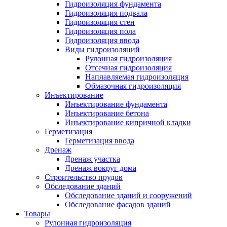
Гидроизоляция фундамента
Гидроизоляция подвала
Гидроизоляция стен
Гидроизоляция пола
Гидроизоляция ввода
Виды гидроизоляций
Рулонная гидроизоляция
Отсечная гидроизоляция
Наплавляемая гидроизоляция
Обмазочная гидроизоляция
Инъектирование
Инъектирование фундамента
Инъектирование бетона
Инъектирование кипричной кладки
Герметизация
Герметизация ввода
Дренаж
Дренаж участка
Дренаж вокруг дома
Строительство прудов
Обследование зданий
Обследование зданий и сооружений
Обследование фасадов зданий
Товары
Рулонная гидроизоляция