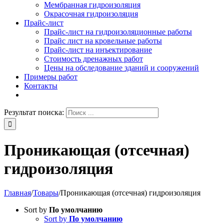
Мембранная гидроизоляция
Окрасочная гидроизоляция
Прайс-лист
Прайс-лист на гидроизоляционные работы
Прайс лист на кровельные работы
Прайс-лист на инъектирование
Стоимость дренажных работ
Цены на обследование зданий и сооружений
Примеры работ
Контакты
Результат поиска:
Проникающая (отсечная)
гидроизоляция
Главная
/
Товары
/
Проникающая (отсечная) гидроизоляция
Sort by
По умолчанию
Sort by
По умолчанию